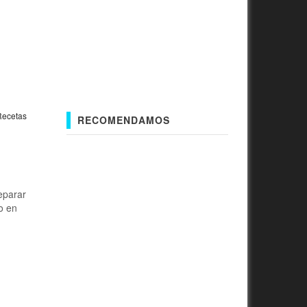
ecetas
RECOMENDAMOS
eparar
o en