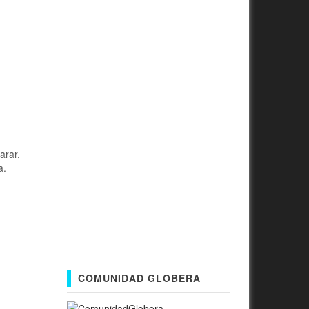
arar,
a.
COMUNIDAD GLOBERA