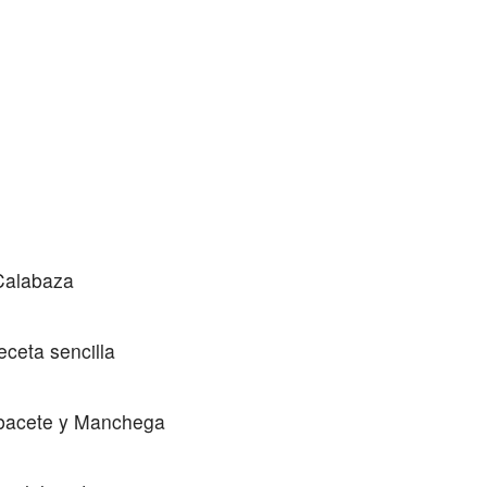
Calabaza
ceta sencilla
Albacete y Manchega