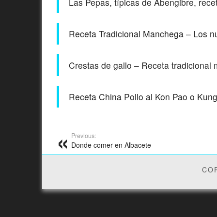
Las Pepas, típicas de Abengibre, recet
Receta Tradicional Manchega – Los 
Crestas de gallo – Receta tradiciona
Receta China Pollo al Kon Pao o Kun
Previous:
Donde comer en Albacete
COP