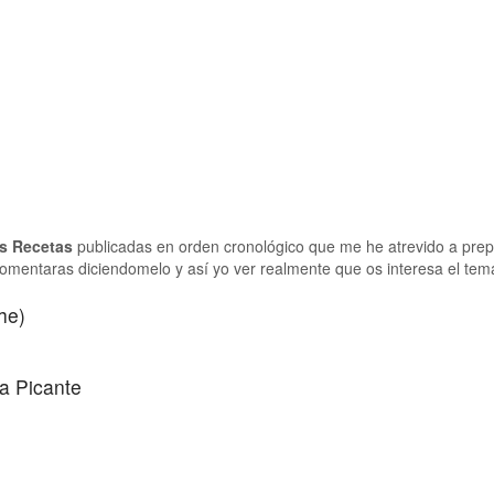
s
Recetas
publicadas en orden cronológico que me he atrevido a prep
omentaras diciendomelo y así yo ver realmente que os interesa el tem
he)
a Picante