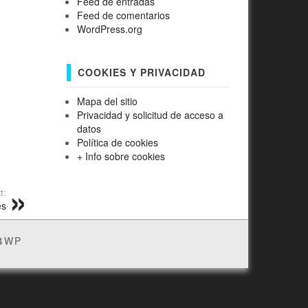
Feed de entradas
Feed de comentarios
WordPress.org
COOKIES Y PRIVACIDAD
Mapa del sitio
Privacidad y solicitud de acceso a
datos
Política de cookies
+ Info sobre cookies
t:
es
4WP