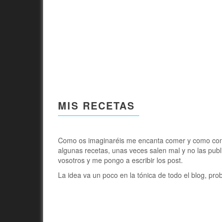
MIS RECETAS
Como os imaginaréis me encanta comer y como cons
algunas recetas, unas veces salen mal y no las pu
vosotros y me pongo a escribir los post.
La idea va un poco en la tónica de todo el blog, pr