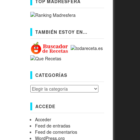
TOP MADRESFERA
TAMBIÉN ESTOY EN…
CATEGORÍAS
Categorías
ACCEDE
Acceder
Feed de entradas
Feed de comentarios
WordPress.org