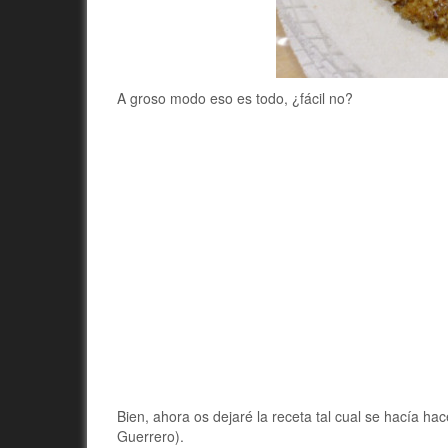
A groso modo eso es todo, ¿fácil no?
Bien, ahora os dejaré la receta tal cual se hacía ha
Guerrero).