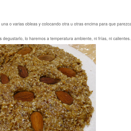
 una o varias obleas y colocando otra u otras encima para que parezc
degustarlo, lo haremos a temperatura ambiente, ni frías, ni calientes.