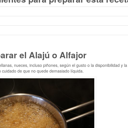
rar el Alajú o Alfajor
llanas, nueces, incluso piñones, según el gusto o la disponibilidad y la
n cuidado de que no quede demasiado líquida.