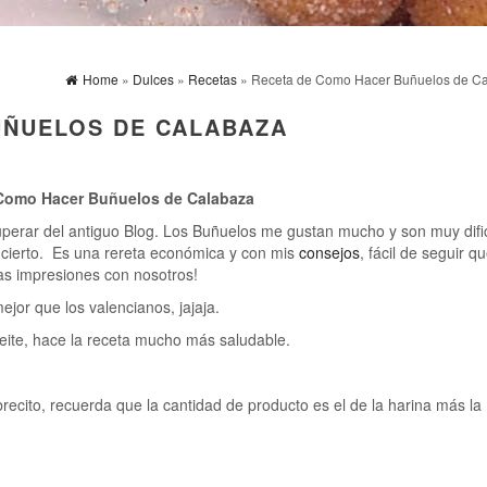
Home
»
Dulces
»
Recetas
» Receta de Como Hacer Buñuelos de C
UÑUELOS DE CALABAZA
Como Hacer Buñuelos de Calabaza
erar del antiguo Blog. Los Buñuelos me gustan mucho y son muy dific
 cierto. Es una rereta económica y con mis
consejos
, fácil de seguir q
as impresiones con nosotros!
jor que los valencianos, jajaja.
ceite, hace la receta mucho más saludable.
brecito, recuerda que la cantidad de producto es el de la harina más la