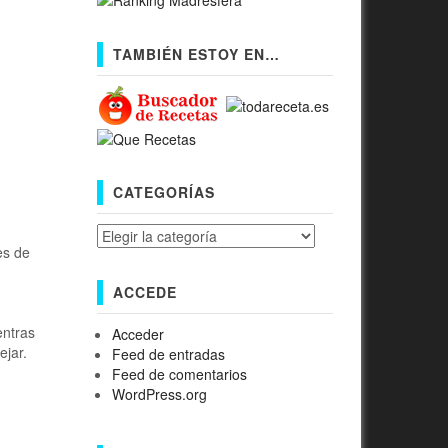
TAMBIÉN ESTOY EN…
CATEGORÍAS
Categorías
es de
ACCEDE
entras
Acceder
ejar.
Feed de entradas
Feed de comentarios
WordPress.org