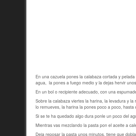
En una cazuela pones la calabaza cortada y pelada
agua, la pones a fuego medio y la dejas hervir un
En un bol o recipiente adecuado, con una espumade
Sobre la calabaza viertes la harina, la levadura y l
lo remueves, la harina la pones poco a poco, hast
Si se te ha quedado algo dura ponle un poco del ag
Mientras vas mezclando la pasta pon el aceite a cal
Deja reposar la pasta unos minutos, tiene que dobl