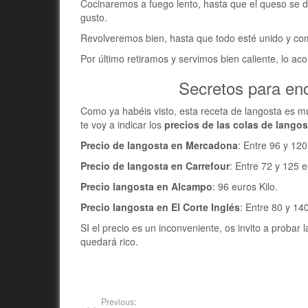
Cocinaremos a fuego lento, hasta que el queso se der
gusto.
Revolveremos bien, hasta que todo esté unido y com
Por último retiramos y servimos bien caliente, lo 
Secretos para enc
Como ya habéis visto, esta receta de langosta es mu
te voy a indicar los
precios de las colas de langos
Precio de langosta en Mercadona
: Entre 96 y 12
Precio de langosta en Carrefour
: Entre 72 y 125 
Precio langosta en Alcampo
: 96 euros Kilo.
Precio langosta en El Corte Inglés
: Entre 80 y 1
SI el precio es un inconveniente, os invito a probar 
quedará rico.
Previous: