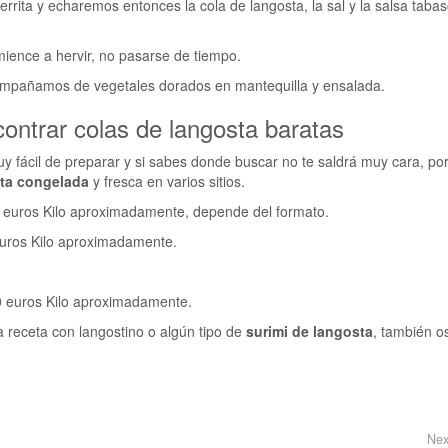
rita y echaremos entonces la cola de langosta, la sal y la salsa tabas
ience a hervir, no pasarse de tiempo.
acompañamos de vegetales dorados en mantequilla y ensalada.
ontrar colas de langosta baratas
y fácil de preparar y si sabes donde buscar no te saldrá muy cara, por
ta
congelada
y fresca en varios sitios.
0 euros Kilo aproximadamente, depende del formato.
euros Kilo aproximadamente.
40 euros Kilo aproximadamente.
la receta con langostino o algún tipo de
surimi de langosta
, también o
Nex