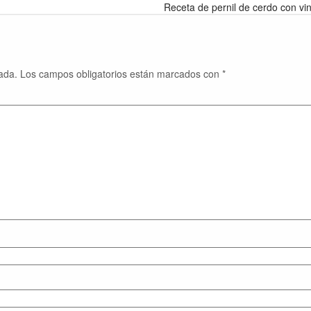
Receta de pernil de cerdo con vi
ada.
Los campos obligatorios están marcados con
*