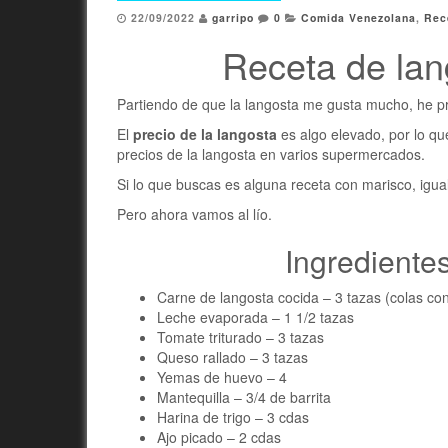
22/09/2022
garripo
0
Comida Venezolana
,
Rec
Receta de lan
Partiendo de que la langosta me gusta mucho, he 
El
precio de la langosta
es algo elevado, por lo qu
precios de la langosta en varios supermercados.
Si lo que buscas es alguna receta con marisco, igua
Pero ahora vamos al lío.
Ingrediente
Carne de langosta cocida – 3 tazas (colas co
Leche evaporada – 1 1/2 tazas
Tomate triturado – 3 tazas
Queso rallado – 3 tazas
Yemas de huevo – 4
Mantequilla – 3/4 de barrita
Harina de trigo – 3 cdas
Ajo picado – 2 cdas