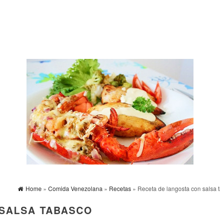
Home
»
Comida Venezolana
»
Recetas
» Receta de langosta con salsa 
 SALSA TABASCO