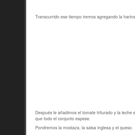
Transcurrido ese tiempo iremos agregando la harina
Después le añadimos el tomate triturado y la leche 
que todo el conjunto espese.
Pondremos la mostaza, la salsa inglesa y el queso.