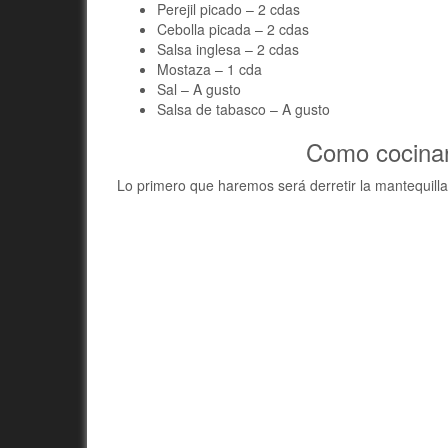
Perejil picado – 2 cdas
Cebolla picada – 2 cdas
Salsa inglesa – 2 cdas
Mostaza – 1 cda
Sal – A gusto
Salsa de tabasco – A gusto
Como cocinar
Lo primero que haremos será derretir la mantequilla y 