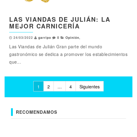
LAS VIANDAS DE JULIÁN: LA
MEJOR CARNICERÍA
24/03/2022
garripo
0
Opinión
,
Las Viandas de Julián Gran parte del mundo
gastronómico se dedica a promover los establecimientos
que...
Paginación
1
2
…
4
Siguientes
de
entradas
RECOMENDAMOS