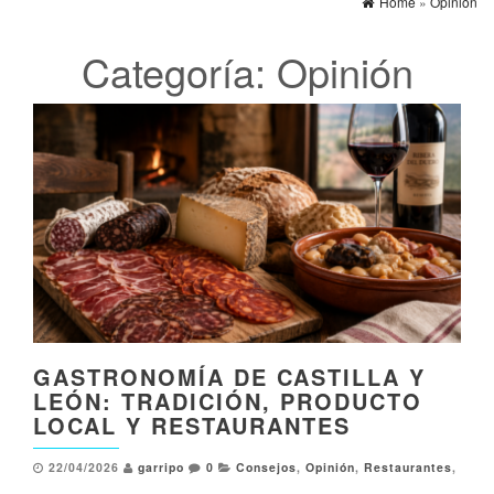
Home
»
Opinión
Categoría:
Opinión
GASTRONOMÍA DE CASTILLA Y
LEÓN: TRADICIÓN, PRODUCTO
LOCAL Y RESTAURANTES
22/04/2026
garripo
0
Consejos
,
Opinión
,
Restaurantes
,