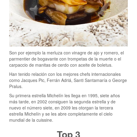
Son por ejemplo la merluza con vinagre de ajo y romero, el
parmentier de bogavante con trompetas de la muerte o el
carpaccio de manitas de cerdo con aceite de boletus.
Han tenido relación con los mejores chefs internacionales
como Jacques Pic, Ferrán Adriá, Santi Santamaría o George
Pralus.
Su primera estrella Michelín les llega en 1995, siete años
más tarde, en 2002 consiguen la segunda estrella y de
nuevo el número siete, en 2009 les otorgan la tercera
estrella Michelín y se les abre completamente el cielo
mundial de la cuissine.
Top 3