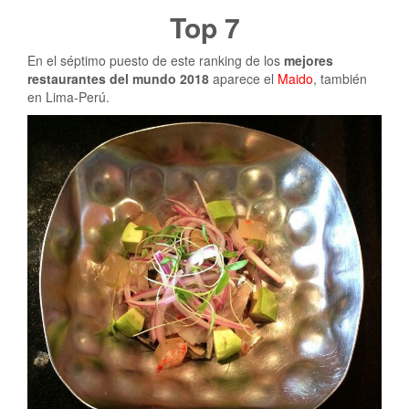
Top 7
En el séptimo puesto de este ranking de los
mejores
restaurantes del mundo 2018
aparece el
Maido
, también
en Lima-Perú.