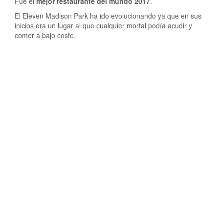
Fue el
mejor restaurante del mundo 2017
.
El Eleven Madison Park ha ido evolucionando ya que en sus
inicios era un lugar al que cualquier mortal podía acudir y
comer a bajo coste.