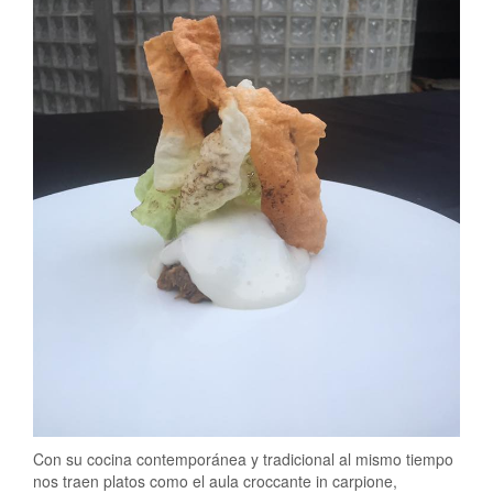
Con su cocina contemporánea y tradicional al mismo tiempo
nos traen platos como el aula croccante in carpione,