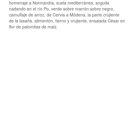
homenaje a Normandía, suela mediterránea, anguila
nadando en el río Po, verde sobre marrón sobre negro,
camuflaje de arroz, de Cervia a Módena, la parte crujiente
de la lasaña, alimentón, tierno y crujiente, ensalada César en
flor de palomitas de maiz.