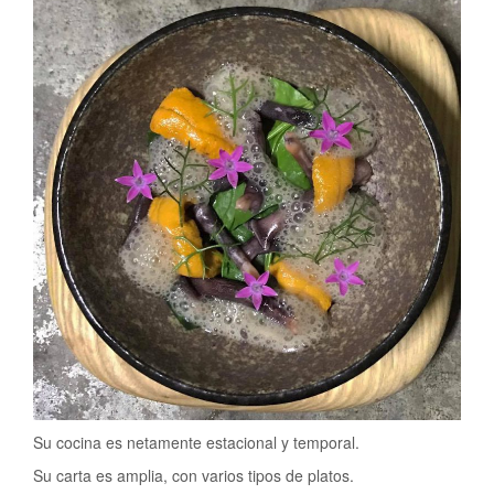
Su cocina es netamente estacional y temporal.
Su carta es amplia, con varios tipos de platos.