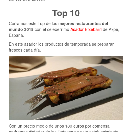
Top 10
Cerramos este Top de los
mejores restaurantes del
mundo 2018
con el celebérrimo
Asador Etxebarri
de Axpe,
España.
En este asador los productos de temporada se preparan
frescos cada día.
Con un precio medio de unos 180 euros por comensal
podremos disfrutar de las lindezas de este establecimiento.