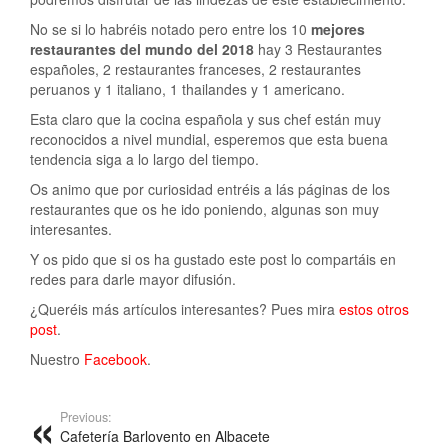
No se si lo habréis notado pero entre los 10
mejores
restaurantes del mundo del 2018
hay 3 Restaurantes
españoles, 2 restaurantes franceses, 2 restaurantes
peruanos y 1 italiano, 1 thailandes y 1 americano.
Esta claro que la cocina española y sus chef están muy
reconocidos a nivel mundial, esperemos que esta buena
tendencia siga a lo largo del tiempo.
Os animo que por curiosidad entréis a lás páginas de los
restaurantes que os he ido poniendo, algunas son muy
interesantes.
Y os pido que si os ha gustado este post lo compartáis en
redes para darle mayor difusión.
¿Queréis más artículos interesantes? Pues mira
estos otros
post
.
Nuestro
Facebook
.
Previous:
Cafetería Barlovento en Albacete