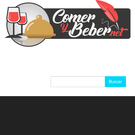
Buscar: