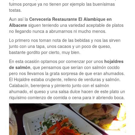
fuimos porque ya no tienen por ejemplo las buenísimas
tostas.
Aun así la
Cervecería Restaurante El Alambique en
Albacete
siguen teniendo una variedad aceptable de platos
no llegando nunca a abrumarnos ni mucho menos.
Lo primero nos toman nota de las bebidas y nos las sirven
junto con una tapa, unos cacaos y un poco de queso,
bastante gordito por cierto, muy bien.
En esta ocasión optamos por comenzar por unos
hojaldres
de salmón
, que pensamos que serían con salmón cocido
pero nos llevamos la grata sorpresa de que eran ahumados.
El Hojaldre estaba crujiente, relleno de verduras y salmón.
Calabacín, berenjena y pimiento junto con el salmón
ahumado, el queso y una salsa dulce hacen de este plato un
riquísimo comienzo de comida o cena para ir abriendo boca.