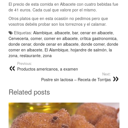
El precio de esta comida en Albacete con cuatro bebidas fue
de 41 euros. Cada cual que valore por el mismo.
Otros platos que en esta ocasión no pedimos pero que
vosotros debéis probar son los torreznos y el calamar.
Etiquetas:
Alambique
,
albacete
,
bar
,
cenar en albacete
,
Cerveceria
,
comer
,
comer en albacete
,
crítica gastronomica
,
donde cenar
,
donde cenar en albacete
,
donde comer
,
donde
comer en albacete
,
El Alambique
,
hojandre de salmón
,
la
zona
,
restaurante
,
zona
Previous:
Productos americanos, a examen
Next:
Postre sin lactosa – Receta de Torrijas
Related posts