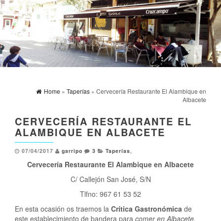
Home
»
Taperías
» Cervecería Restaurante El Alambique en
Albacete
CERVECERÍA RESTAURANTE EL
ALAMBIQUE EN ALBACETE
07/04/2017
garripo
3
Taperías
,
Cervecería Restaurante El Alambique en Albacete
C/ Callejón San José, S/N
Tlfno: 967 61 53 52
En esta ocasión os traemos la
Crítica Gastronómica
de
este establecimiento de bandera para
comer en Albacete.