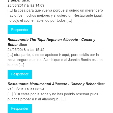
y Beber
dice:
23/06/2017 a las 14:09
[…] la cosa para que vuelva porque si quiero un merendero
hay otros muchos mejores y si quiero un Restaurante igual,
no cojo el coche habiendo por todos […]
Responder
Restaurante The Tapa Negra en Albacete - Comer y
Beber
dice:
24/05/2018 a las 15:42
[…] otra parte, si no os apetece ir aquí, pero estáis por la
zona, seguro que ir al Alambique o al Juanita Bonita es una
buena […]
Responder
Restaurante Monumental Albacete - Comer y Beber
dice:
21/03/2019 a las 08:24
[…] Y si estás por la zona y no has podido reservar pues
puedes probar a ir al Alambique. […]
Responder