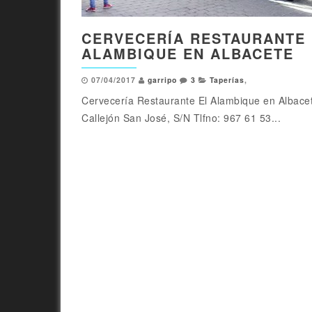
CERVECERÍA RESTAURANTE 
ALAMBIQUE EN ALBACETE
07/04/2017
garripo
3
Taperías
,
Cervecería Restaurante El Alambique en Albace
Callejón San José, S/N Tlfno: 967 61 53...