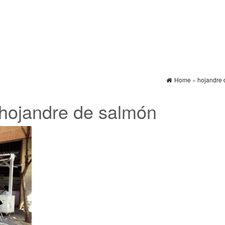
Home
»
hojandre 
hojandre de salmón