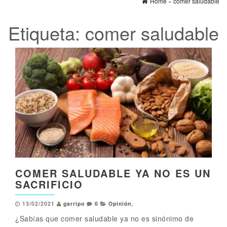
Home
»
comer saludable
Etiqueta:
comer saludable
COMER SALUDABLE YA NO ES UN
SACRIFICIO
13/02/2021
garripo
0
Opinión
,
¿Sabías que comer saludable ya no es sinónimo de