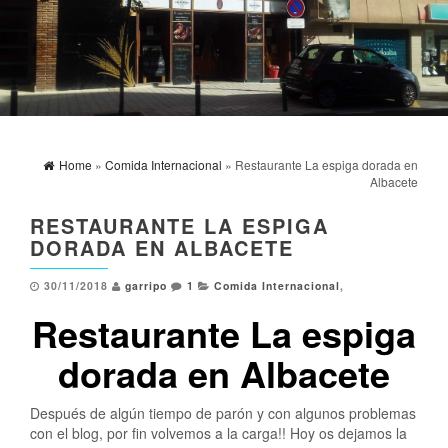
Home
»
Comida Internacional
» Restaurante La espiga dorada en
Albacete
RESTAURANTE LA ESPIGA
DORADA EN ALBACETE
30/11/2018
garripo
1
Comida Internacional
,
Restaurante La espiga
dorada en Albacete
Después de algún tiempo de parón y con algunos problemas
con el blog, por fin volvemos a la carga!! Hoy os dejamos la