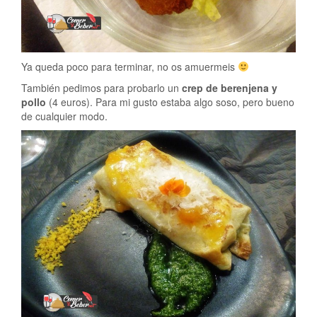
Ya queda poco para terminar, no os amuermeis
También pedimos para probarlo un
crep de berenjena y
pollo
(4 euros). Para mi gusto estaba algo soso, pero bueno
de cualquier modo.