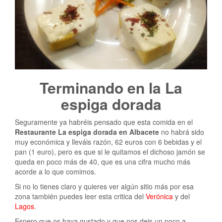
Terminando en la La
espiga dorada
Seguramente ya habréis pensado que esta comida en el
Restaurante La espiga dorada en Albacete
no habrá sido
muy económica y lleváis razón, 62 euros con 6 bebidas y el
pan (1 euro), pero es que si le quitamos el dichoso jamón se
queda en poco más de 40, que es una cifra mucho más
acorde a lo que comimos.
Si no lo tienes claro y quieres ver algún sitio más por esa
zona también puedes leer esta critica del
Verónica
y del
Lagos
.
Espero que os haya gustado y que nos deis un poco a