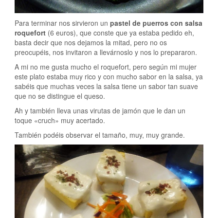
Para terminar nos sirvieron un
pastel de puerros con salsa
roquefort
(6 euros), que conste que ya estaba pedido eh,
basta decir que nos dejamos la mitad, pero no os
preocupéis, nos invitaron a llevárnoslo y nos lo prepararon.
A mi no me gusta mucho el roquefort, pero según mi mujer
este plato estaba muy rico y con mucho sabor en la salsa, ya
sabéis que muchas veces la salsa tiene un sabor tan suave
que no se distingue el queso.
Ah y también lleva unas virutas de jamón que le dan un
toque «cruch» muy acertado.
También podéis observar el tamaño, muy, muy grande.