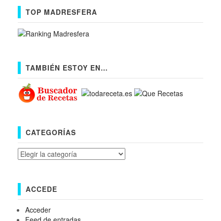
TOP MADRESFERA
TAMBIÉN ESTOY EN…
CATEGORÍAS
Categorías
ACCEDE
Acceder
Feed de entradas