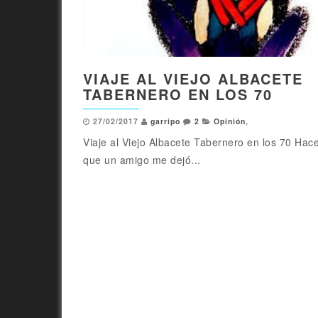
VIAJE AL VIEJO ALBACETE
TABERNERO EN LOS 70
27/02/2017
garripo
2
Opinión
,
Viaje al Viejo Albacete Tabernero en los 70 Hac
que un amigo me dejó...