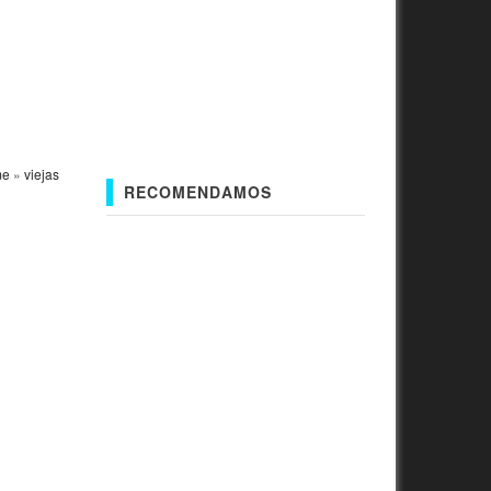
me
»
viejas
RECOMENDAMOS