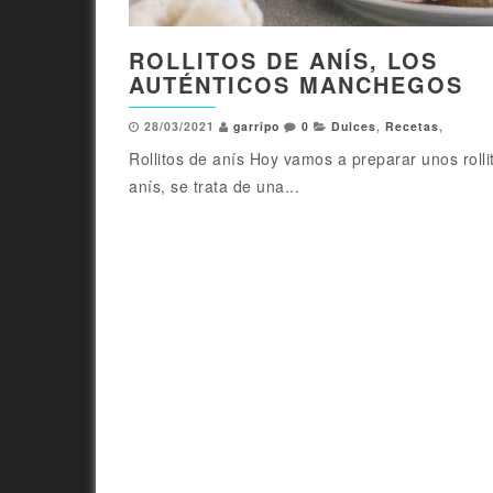
ROLLITOS DE ANÍS, LOS
AUTÉNTICOS MANCHEGOS
28/03/2021
garripo
0
Dulces
,
Recetas
,
Rollitos de anís Hoy vamos a preparar unos rolli
anís, se trata de una...