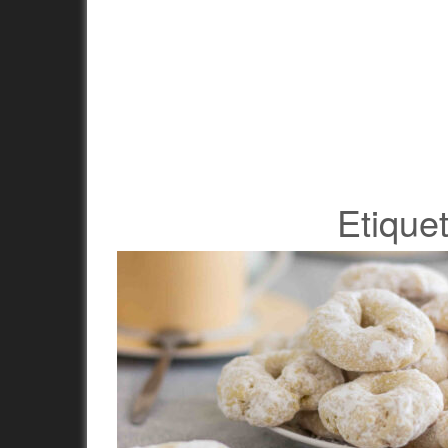
Etique