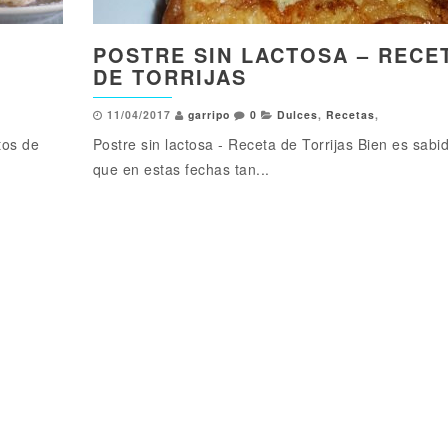
POSTRE SIN LACTOSA – RECE
DE TORRIJAS
11/04/2017
garripo
0
Dulces
,
Recetas
,
tos de
Postre sin lactosa - Receta de Torrijas Bien es sabi
que en estas fechas tan...