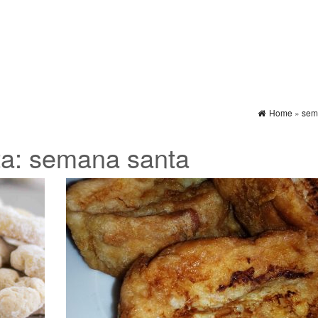
Home
»
sem
ta:
semana santa