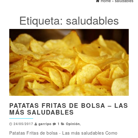
Home
»
saludables
Etiqueta:
saludables
PATATAS FRITAS DE BOLSA – LAS
MÁS SALUDABLES
24/05/2017
garripo
1
Opinión
,
Patatas Fritas de bolsa - Las más saludables Como