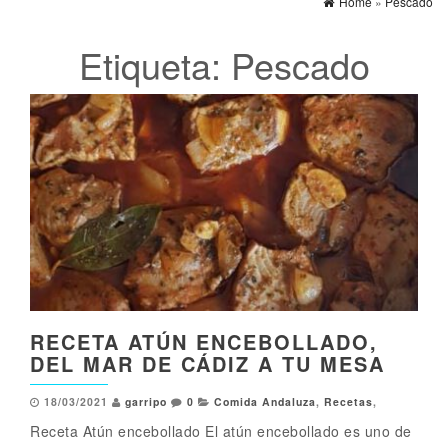
Home
»
Pescado
Etiqueta:
Pescado
RECETA ATÚN ENCEBOLLADO,
DEL MAR DE CÁDIZ A TU MESA
18/03/2021
garripo
0
Comida Andaluza
,
Recetas
,
Receta Atún encebollado El atún encebollado es uno de