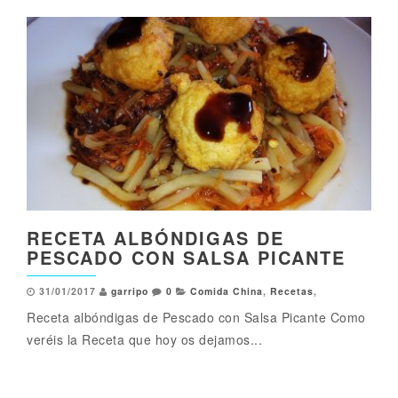
RECETA ALBÓNDIGAS DE
PESCADO CON SALSA PICANTE
31/01/2017
garripo
0
Comida China
,
Recetas
,
Receta albóndigas de Pescado con Salsa Picante Como
veréis la Receta que hoy os dejamos...