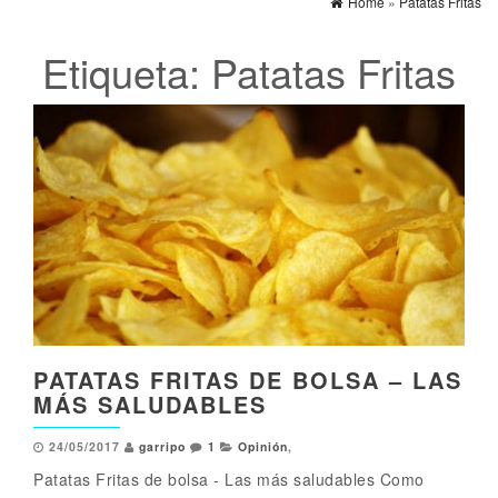
Home
»
Patatas Fritas
Etiqueta:
Patatas Fritas
PATATAS FRITAS DE BOLSA – LAS
MÁS SALUDABLES
24/05/2017
garripo
1
Opinión
,
Patatas Fritas de bolsa - Las más saludables Como