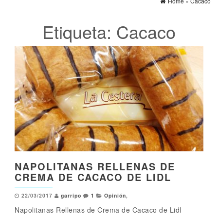
Home
»
Cacaco
Etiqueta:
Cacaco
NAPOLITANAS RELLENAS DE
CREMA DE CACACO DE LIDL
22/03/2017
garripo
1
Opinión
,
Napolitanas Rellenas de Crema de Cacaco de Lidl