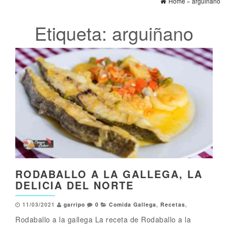
Home
»
arguiñano
Etiqueta:
arguiñano
RODABALLO A LA GALLEGA, LA
DELICIA DEL NORTE
11/03/2021
garripo
0
Comida Gallega
,
Recetas
,
Rodaballo a la gallega La receta de Rodaballo a la