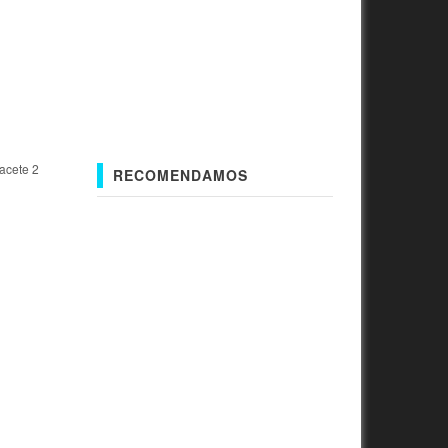
acete 2
RECOMENDAMOS