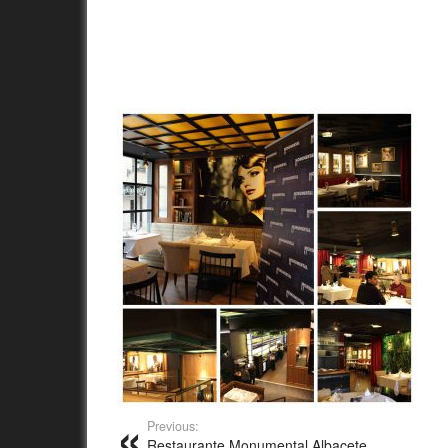
Previous:
Restaurante Monumental Albacete