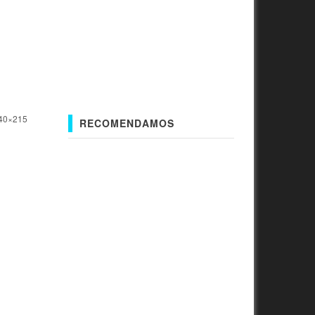
340×215
RECOMENDAMOS