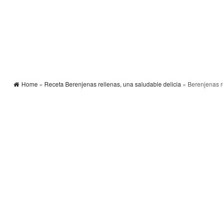
Home
»
Receta Berenjenas rellenas, una saludable delicia
» Berenjenas r