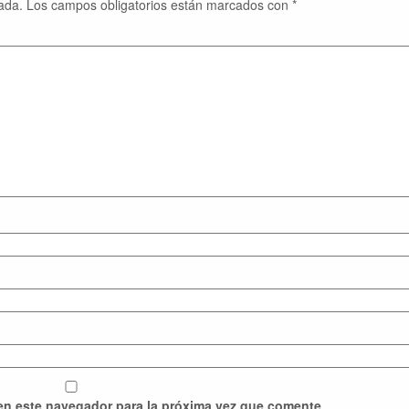
ada.
Los campos obligatorios están marcados con
*
en este navegador para la próxima vez que comente.