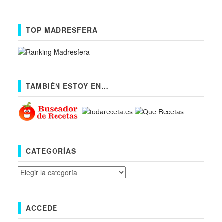
TOP MADRESFERA
TAMBIÉN ESTOY EN…
CATEGORÍAS
Categorías
ACCEDE