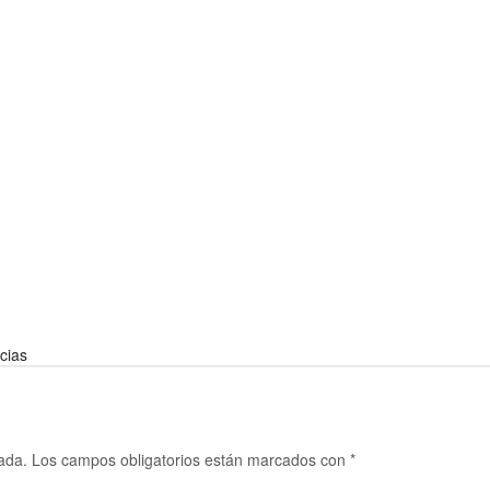
cias
ada.
Los campos obligatorios están marcados con
*