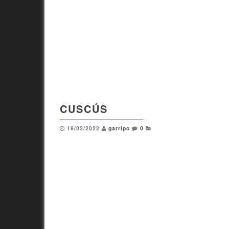
CUSCÚS
19/02/2022
garripo
0