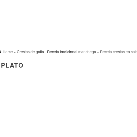
Home
»
Crestas de gallo - Receta tradicional manchega
» Receta crestas en sals
 PLATO