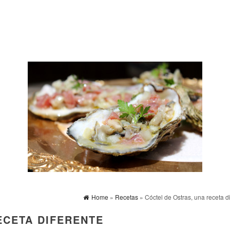
Home
»
Recetas
» Cóctel de Ostras, una receta d
ECETA DIFERENTE