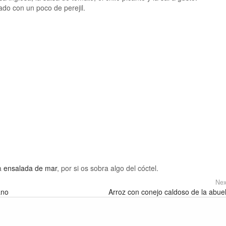
ado con un poco de perejil.
na
ensalada de mar
, por si os sobra algo del cóctel.
Nex
ano
Arroz con conejo caldoso de la abue