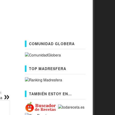
COMUNIDAD GLOBERA
TOP MADRESFERA
t:
TAMBIÉN ESTOY EN…
la