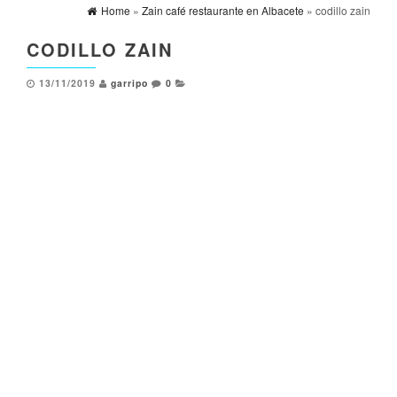
Home
»
Zain café restaurante en Albacete
» codillo zain
CODILLO ZAIN
13/11/2019
garripo
0