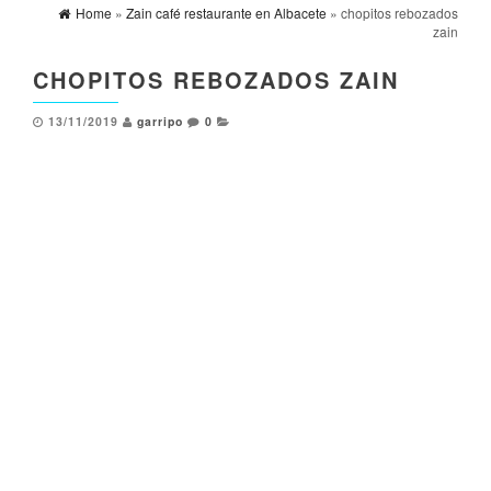
Home
»
Zain café restaurante en Albacete
» chopitos rebozados
zain
CHOPITOS REBOZADOS ZAIN
13/11/2019
garripo
0