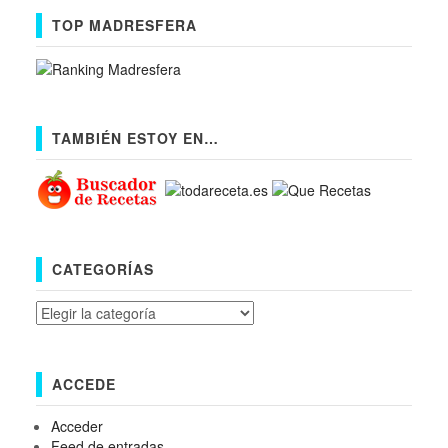
TOP MADRESFERA
TAMBIÉN ESTOY EN…
CATEGORÍAS
Categorías
ACCEDE
Acceder
Feed de entradas