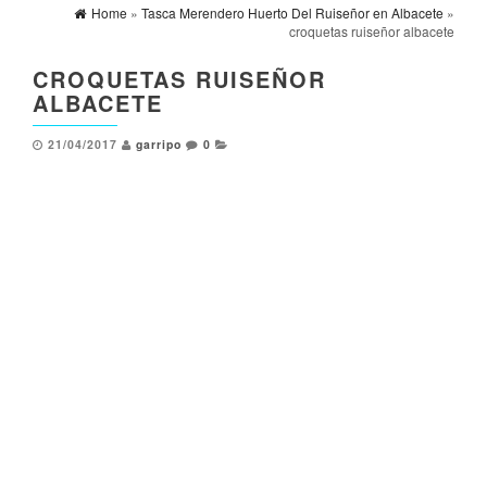
Home
»
Tasca Merendero Huerto Del Ruiseñor en Albacete
»
croquetas ruiseñor albacete
CROQUETAS RUISEÑOR
ALBACETE
21/04/2017
garripo
0