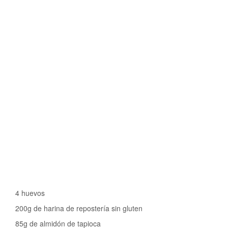
4 huevos
200g de harina de repostería sin gluten
85g de almidón de tapioca