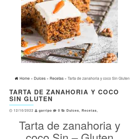
Home
»
Dulces
»
Recetas
» Tarta de zanahoria y coco Sin Gluten
TARTA DE ZANAHORIA Y COCO
SIN GLUTEN
12/10/2022
garripo
0
Dulces
,
Recetas
,
Tarta de zanahoria y
coco Sin – Gluten