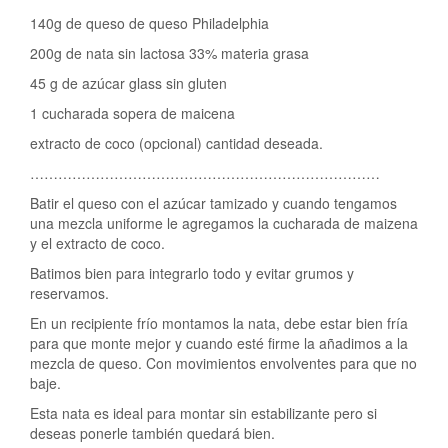
140g de queso de queso Philadelphia
200g de nata sin lactosa 33% materia grasa
45 g de azúcar glass sin gluten
1 cucharada sopera de maicena
extracto de coco (opcional) cantidad deseada.
…………………………………………………………………
Batir el queso con el azúcar tamizado y cuando tengamos
una mezcla uniforme le agregamos la cucharada de maizena
y el extracto de coco.
Batimos bien para integrarlo todo y evitar grumos y
reservamos.
En un recipiente frío montamos la nata, debe estar bien fría
para que monte mejor y cuando esté firme la añadimos a la
mezcla de queso. Con movimientos envolventes para que no
baje.
Esta nata es ideal para montar sin estabilizante pero si
deseas ponerle también quedará bien.