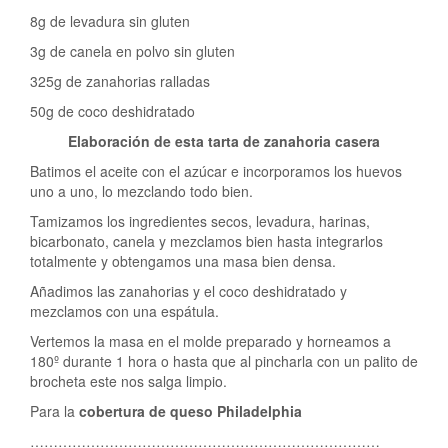
8g de levadura sin gluten
3g de canela en polvo sin gluten
325g de zanahorias ralladas
50g de coco deshidratado
Elaboración de esta tarta de zanahoria casera
Batimos el aceite con el azúcar e incorporamos los huevos
uno a uno, lo mezclando todo bien.
Tamizamos los ingredientes secos, levadura, harinas,
bicarbonato, canela y mezclamos bien hasta integrarlos
totalmente y obtengamos una masa bien densa.
Añadimos las zanahorias y el coco deshidratado y
mezclamos con una espátula.
Vertemos la masa en el molde preparado y horneamos a
180º durante 1 hora o hasta que al pincharla con un palito de
brocheta este nos salga limpio.
Para la
cobertura de queso Philadelphia
…………………………………………………………………