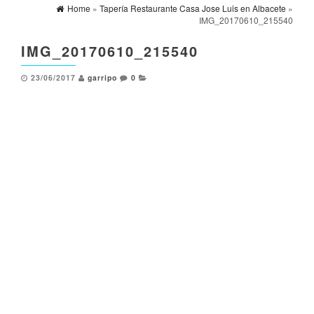
Home
»
Tapería Restaurante Casa Jose Luis en Albacete
»
IMG_20170610_215540
IMG_20170610_215540
23/06/2017
garripo
0