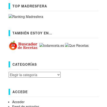
TOP MADRESFERA
TAMBIÉN ESTOY EN…
CATEGORÍAS
Categorías
ACCEDE
Acceder
Feed de entradas