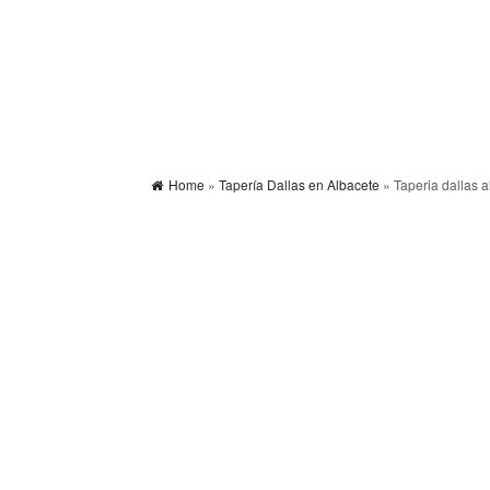
Home
»
Tapería Dallas en Albacete
» Taperia dallas a