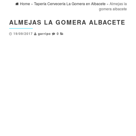
Home
»
Tapería Cervecería La Gomera en Albacete
» Almejas la
gomera albacete
ALMEJAS LA GOMERA ALBACETE
19/09/2017
garripo
0