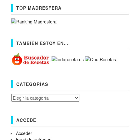
TOP MADRESFERA
TAMBIÉN ESTOY EN…
CATEGORÍAS
Categorías
ACCEDE
Acceder
Feed de entradas