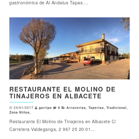
gastronómica de Al Andalus Tapas....
RESTAURANTE EL MOLINO DE
TINAJEROS EN ALBACETE
24/01/2017
garripo
6
Arrocerías
,
Taperías
,
Tradicional
,
Zona Niños
,
Restaurante El Molino de Tinajeros en Albacete C/
Carretera Valdeganga, 2 967 25 20 01...