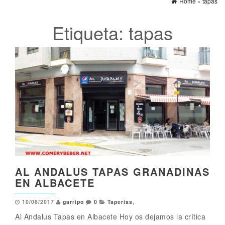
Home
»
tapas
Etiqueta:
tapas
AL ANDALUS TAPAS GRANADINAS
EN ALBACETE
10/08/2017
garripo
0
Taperías
,
Al Andalus Tapas en Albacete Hoy os dejamos la crítica