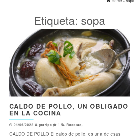
Home
»
sopa
Etiqueta:
sopa
CALDO DE POLLO, UN OBLIGADO
EN LA COCINA
04/06/2022
garripo
1
Recetas
,
CALDO DE POLLO El caldo de pollo, es una de esas