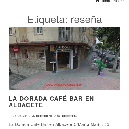
Home
»
reseña
Etiqueta:
reseña
LA DORADA CAFÉ BAR EN
ALBACETE
03/03/2017
garripo
0
Taperías
,
La Dorada Café Bar en Albacete C/María Marin, 55