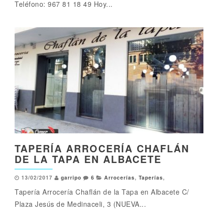
Teléfono: 967 81 18 49 Hoy...
TAPERÍA ARROCERÍA CHAFLÁN
DE LA TAPA EN ALBACETE
13/02/2017
garripo
6
Arrocerías
,
Taperías
,
Tapería Arrocería Chaflán de la Tapa en Albacete C/
Plaza Jesús de Medinaceli, 3 (NUEVA...