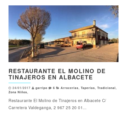
RESTAURANTE EL MOLINO DE
TINAJEROS EN ALBACETE
24/01/2017
garripo
6
Arrocerías
,
Taperías
,
Tradicional
,
Zona Niños
,
Restaurante El Molino de Tinajeros en Albacete C/
Carretera Valdeganga, 2 967 25 20 01...