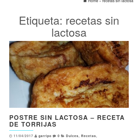
Home
»
recetas sin lactosa
Etiqueta:
recetas sin
lactosa
POSTRE SIN LACTOSA – RECETA
DE TORRIJAS
11/04/2017
garripo
0
Dulces
,
Recetas
,