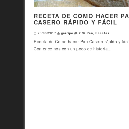
RECETA DE COMO HACER P
CASERO RÁPIDO Y FÁCIL
28/03/2017
garripo
2
Pan
,
Recetas
,
Receta de Como hacer Pan Casero rápido y fáci
Comencemos con un poco de historia...