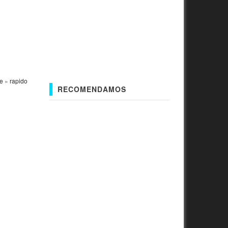
e
»
rapido
RECOMENDAMOS