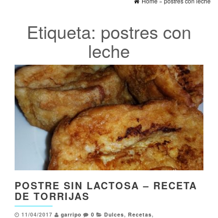
Home
»
postres con leche
Etiqueta:
postres con
leche
POSTRE SIN LACTOSA – RECETA
DE TORRIJAS
11/04/2017
garripo
0
Dulces
,
Recetas
,