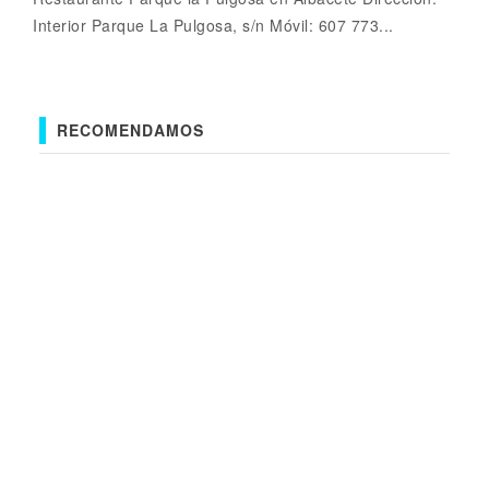
Interior Parque La Pulgosa, s/n Móvil: 607 773...
RECOMENDAMOS