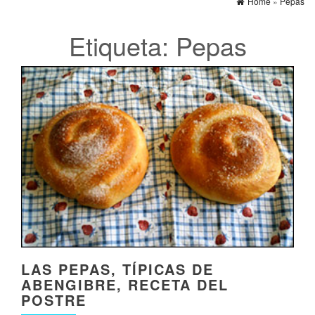
Home
»
Pepas
Etiqueta:
Pepas
LAS PEPAS, TÍPICAS DE
ABENGIBRE, RECETA DEL
POSTRE