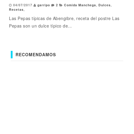
04/07/2017
garripo
2
Comida Manchega
,
Dulces
,
Recetas
,
Las Pepas típicas de Abengibre, receta del postre Las
Pepas son un dulce típico de...
RECOMENDAMOS