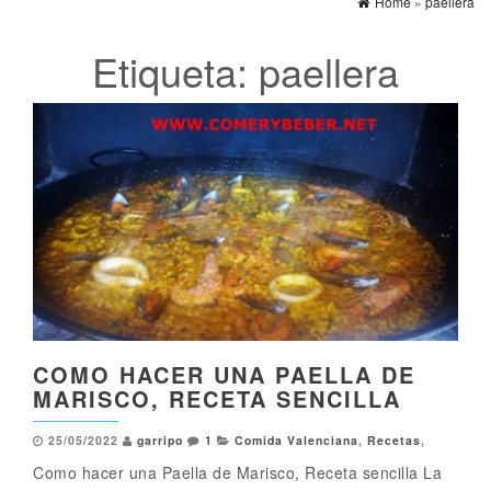
Home
»
paellera
Etiqueta:
paellera
COMO HACER UNA PAELLA DE
MARISCO, RECETA SENCILLA
25/05/2022
garripo
1
Comida Valenciana
,
Recetas
,
Como hacer una Paella de Marisco, Receta sencilla La