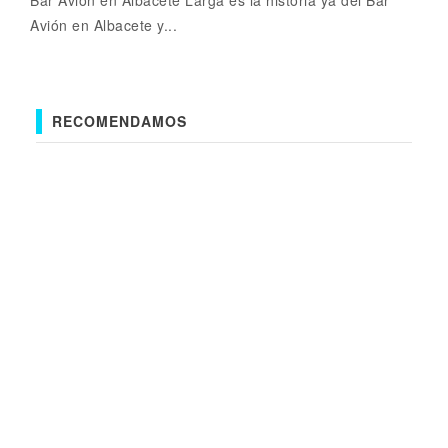
Bar Avión en Albacete Larga es la historia ya del Bar
Avión en Albacete y...
RECOMENDAMOS