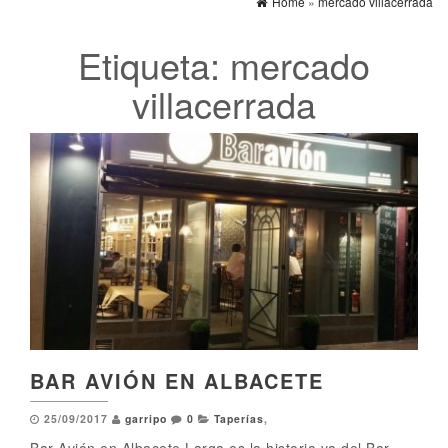
Home
»
mercado villacerrada
Etiqueta:
mercado
villacerrada
BAR AVIÓN EN ALBACETE
25/09/2017
garripo
0
Taperías
,