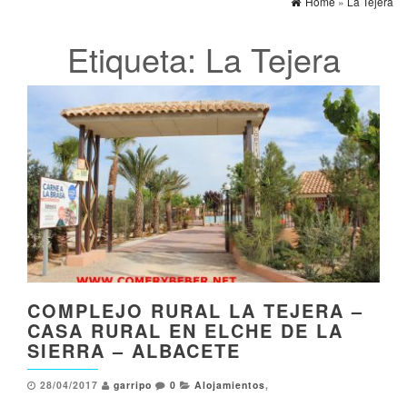
Home
»
La Tejera
Etiqueta:
La Tejera
COMPLEJO RURAL LA TEJERA –
CASA RURAL EN ELCHE DE LA
SIERRA – ALBACETE
28/04/2017
garripo
0
Alojamientos
,