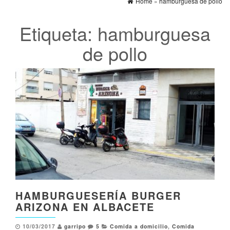
Home
»
hamburguesa de pollo
Etiqueta:
hamburguesa
de pollo
HAMBURGUESERÍA BURGER
ARIZONA EN ALBACETE
10/03/2017
garripo
5
Comida a domicilio
,
Comida