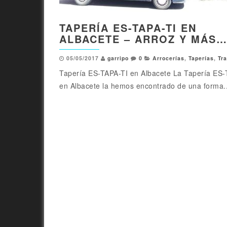
TAPERÍA ES-TAPA-TI EN
ALBACETE – ARROZ Y MÁS
05/05/2017
garripo
0
Arrocerías
,
Taperías
,
Tra
Tapería ES-TAPA-TI en Albacete La Tapería ES-
en Albacete la hemos encontrado de una forma..