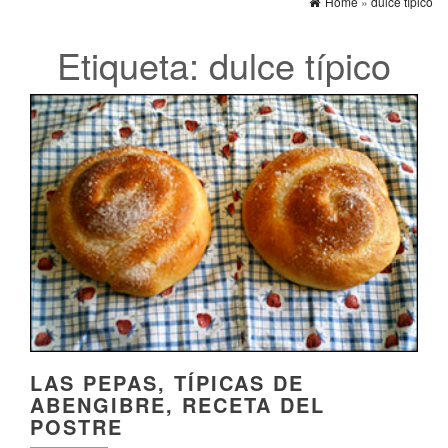
Home
»
dulce típico
Etiqueta:
dulce típico
LAS PEPAS, TÍPICAS DE
ABENGIBRE, RECETA DEL
POSTRE