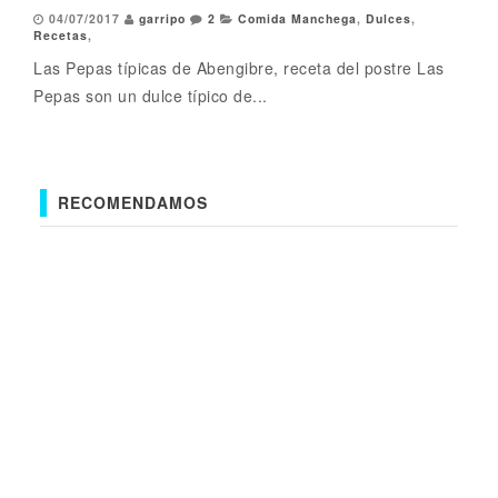
04/07/2017
garripo
2
Comida Manchega
,
Dulces
,
Recetas
,
Las Pepas típicas de Abengibre, receta del postre Las
Pepas son un dulce típico de...
RECOMENDAMOS