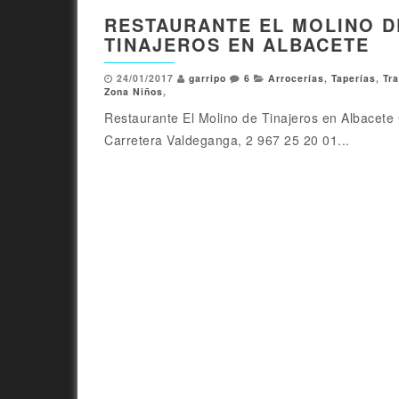
RESTAURANTE EL MOLINO D
TINAJEROS EN ALBACETE
24/01/2017
garripo
6
Arrocerías
,
Taperías
,
Tra
Zona Niños
,
Restaurante El Molino de Tinajeros en Albacete 
Carretera Valdeganga, 2 967 25 20 01...