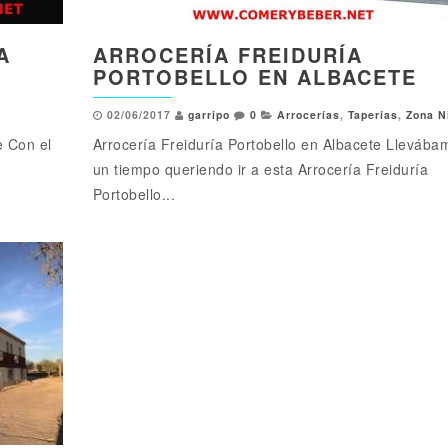
A
ARROCERÍA FREIDURÍA
PORTOBELLO EN ALBACETE
02/06/2017
garripo
0
Arrocerías
,
Taperías
,
Zona N
e Con el
Arrocería Freiduría Portobello en Albacete Llevába
un tiempo queriendo ir a esta Arrocería Freiduría
Portobello...