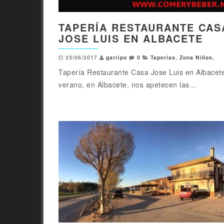
TAPERÍA RESTAURANTE CAS
JOSE LUIS EN ALBACETE
23/06/2017
garripo
0
Taperías
,
Zona Niños
,
Tapería Restaurante Casa Jose Luis en Albacet
verano, en Albacete, nos apetecen las...