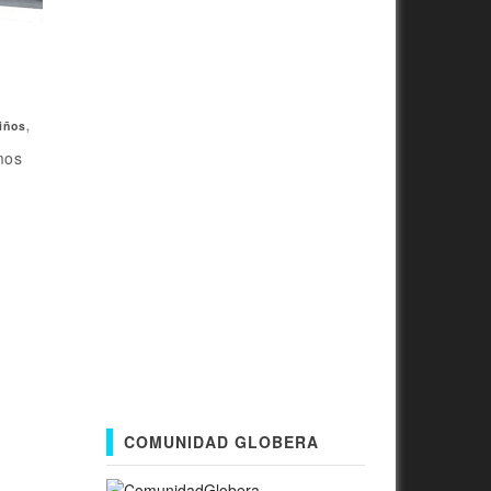
iños
,
mos
COMUNIDAD GLOBERA