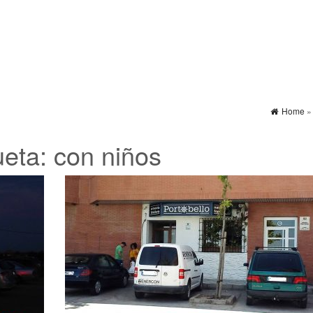
Home
ueta:
con niños