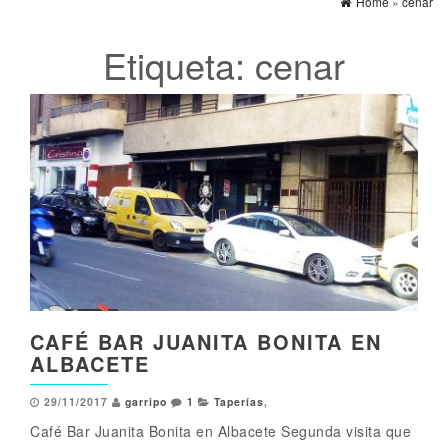
Home
»
cenar
Etiqueta:
cenar
CAFÉ BAR JUANITA BONITA EN
ALBACETE
29/11/2017
garripo
1
Taperías
,
Café Bar Juanita Bonita en Albacete Segunda visita que