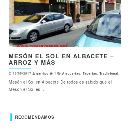
MESÓN EL SOL EN ALBACETE –
ARROZ Y MÁS
18/05/2017
garripo
1
Arrocerías
,
Taperías
,
Tradicional
,
Mesón el Sol en Albacete De todos es sabido que el
Mesón el Sol es...
RECOMENDAMOS